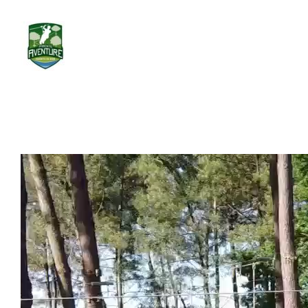
Passer
au
contenu