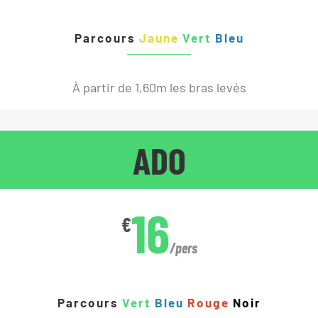
Parcours
Jaune
Vert
Bleu
À partir de 1,60m les bras levés
ADO
16
€
/pers
Parcours
Vert
Bleu
Rouge
Noir